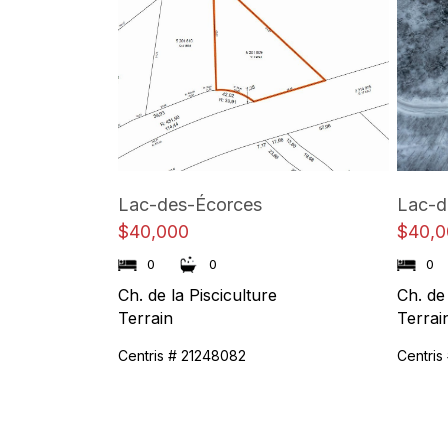
Lac-des-Écorces
Lac-d
$40,000
$40,0
0
0
0
Ch. de la Pisciculture
Ch. de 
Terrain
Terrai
Centris # 21248082
Centris