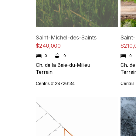
Saint-Michel-des-Saints
Saint
$240,000
$210,
0
0
0
Ch. de la Baie-du-Milieu
Ch. de 
Terrain
Terrai
Centris # 28726134
Centris