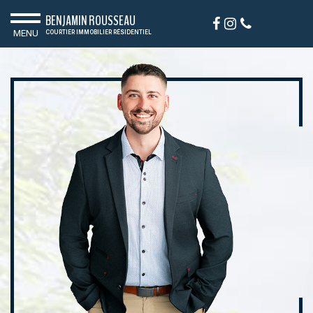
BENJAMIN ROUSSEAU
MENU
COURTIER IMMOBILIER RÉSIDENTIEL